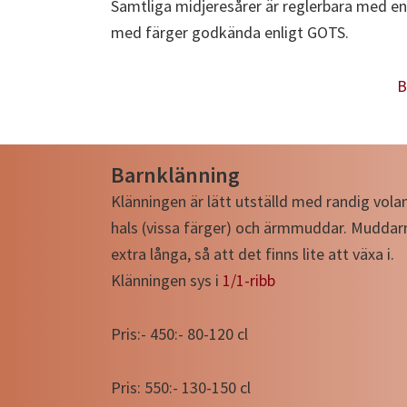
Samtliga midjeresårer är reglerbara med en
med färger godkända enligt GOTS.
B
Barnklänning
Klänningen är lätt utställd med randig vola
hals (vissa färger) och ärmmuddar. Muddar
extra långa, så att det finns lite att växa i.
Klänningen sys i
1/1-ribb
Pris:- 450:- 80-120 cl
Pris: 550:- 130-150 cl