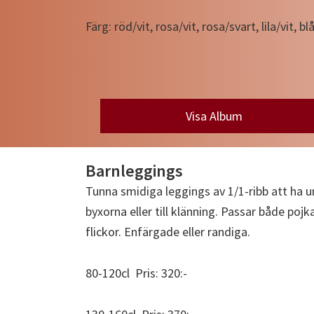
Färg: röd/vit, rosa/vit, rosa/svart, lila/vit, blå
Visa Album
Barnleggings
Tunna smidiga leggings av 1/1-ribb att ha 
byxorna eller till klänning. Passar både pojk
flickor. Enfärgade eller randiga.
80-120cl Pris: 320:-