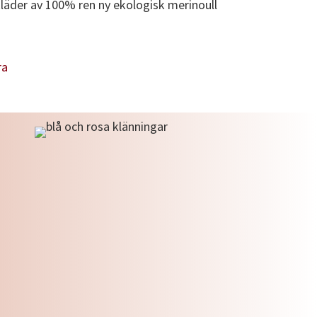
läder av 100% ren ny ekologisk merinoull
ra