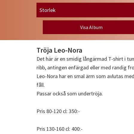
Storlek
Visa Album
Tröja Leo-Nora
Det här är en smidig långärmad T-shirt i tu
ribb, antingen enfärgad eller med randig fro
Leo-Nora har en smal ärm som avlutas med
fåll.
Passar också som undertröja.
Pris 80-120 cl: 350:-
Pris 130-160 cl: 400:-