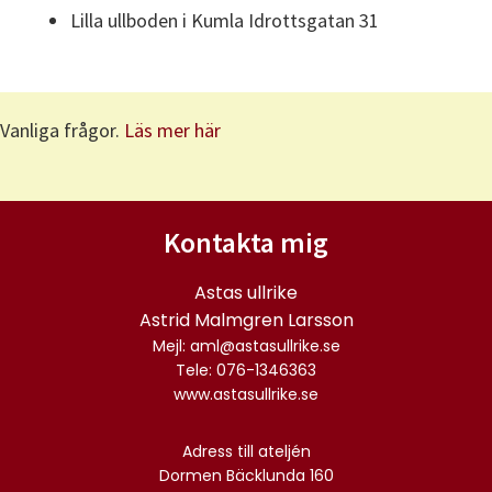
Lilla ullboden i Kumla Idrottsgatan 31
Vanliga frågor.
Läs mer här
Kontakta mig
Astas ullrike
Astrid Malmgren Larsson
Mejl: aml@astasullrike.se
Tele: 076-1346363
www.astasullrike.se
Adress till ateljén
Dormen Bäcklunda 160