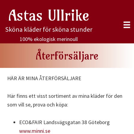
Hoppa
Astas Ullrike
till
huvudinnehåll
Sköna kläder för sköna stunder
100% ekologisk merinoull
Återförsäljare
HÄR ÄR MINA ÅTERFÖRSÄLJARE
Här finns ett visst sortiment av mina kläder för den
som vill se, prova och köpa:
ECO&FAIR Landsvägsgatan 38 Göteborg
www.minni.se