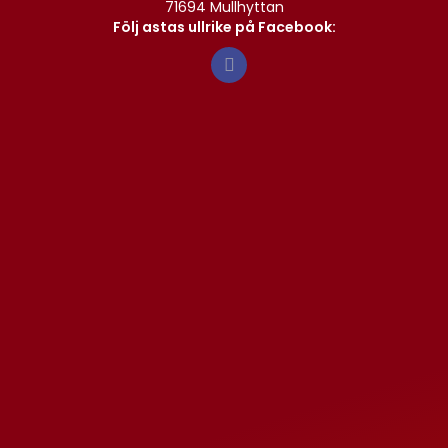
71694 Mullhyttan
Följ astas ullrike på Facebook: