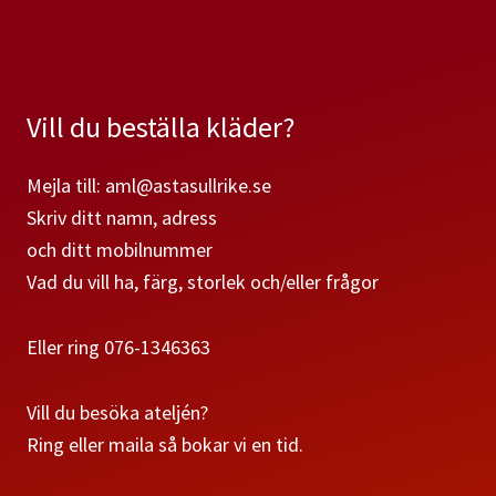
Vill du beställa kläder?
Mejla till: aml@astasullrike.se
Skriv ditt namn, adress
och ditt mobilnummer
Vad du vill ha, färg, storlek och/eller frågor
Eller ring 076-1346363
Vill du besöka ateljén?
Ring eller maila så bokar vi en tid.