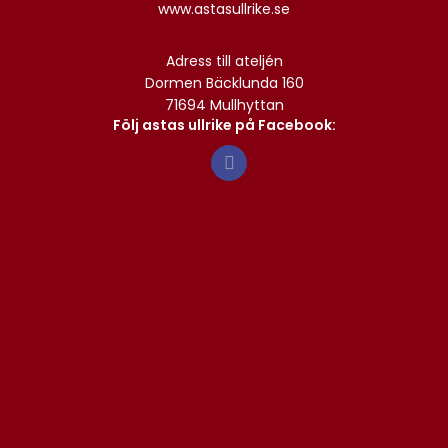
www.astasullrike.se
Adress till ateljén
Dormen Bäcklunda 160
71694 Mullhyttan
Följ astas ullrike på Facebook: