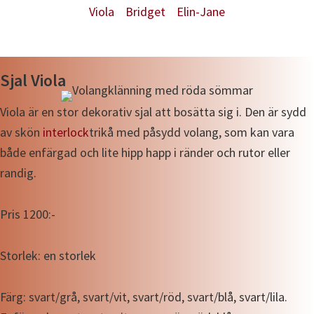
Viola
Bridget
Elin-Jane
Sjal Viola
Viola är en stor dekorativ sjal att bosätta sig i. Den är sydd
av skön
interlock
trikå med påsydd volang, som kan vara
både enfärgad och lite hipp happ i ränder och rutor eller
randig.
Pris 1200:-
Storlek: en storlek
Färg: svart/grå, svart/vit, svart/röd, svart/blå, svart/lila.