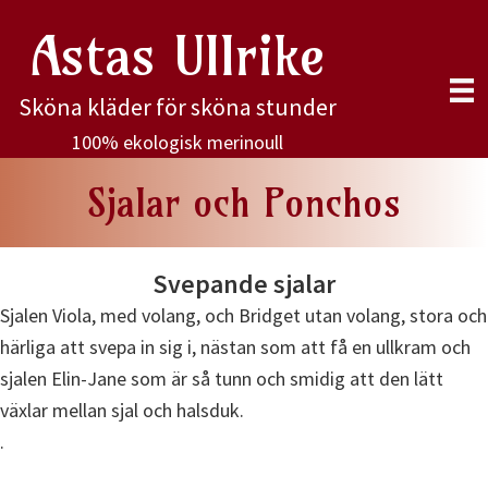
Hoppa
Astas Ullrike
till
huvudinnehåll
Sköna kläder för sköna stunder
100% ekologisk merinoull
Sjalar och Ponchos
Svepande sjalar
Sjalen Viola, med volang, och Bridget utan volang, stora och
härliga att svepa in sig i, nästan som att få en ullkram och
sjalen Elin-Jane som är så tunn och smidig att den lätt
växlar mellan sjal och halsduk.
.