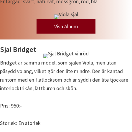
Enfärgad: svart, naturvit, mossgrön, röd, blå.
Visa Album
Sjal Bridget
Bridget är samma modell som sjalen Viola, men utan
påsydd volang, vilket gör den lite mindre. Den är kantad
runtom med en flatlocksöm och är sydd i den lite tjockare
interlocktrikån, lättburen och skön.
Pris: 950:-
Storlek: En storlek