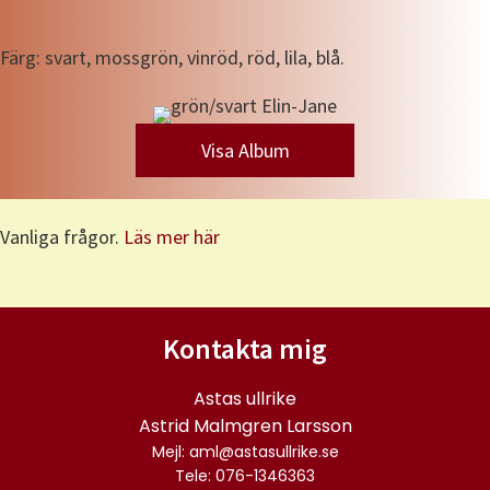
Färg: svart, mossgrön, vinröd, röd, lila, blå.
Visa Album
Vanliga frågor.
Läs mer här
Kontakta mig
Astas ullrike
Astrid Malmgren Larsson
Mejl: aml@astasullrike.se
Tele: 076-1346363